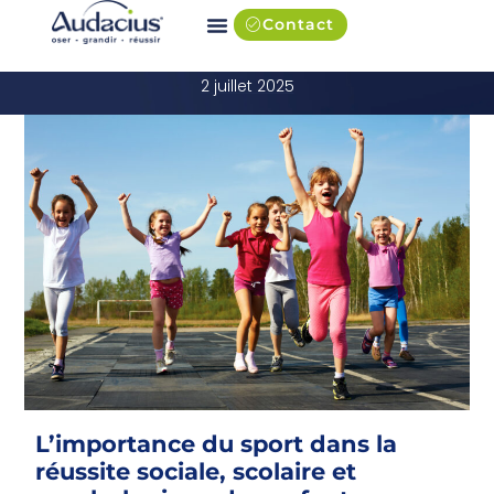
Contact
Enfants, sport et santé
2 juillet 2025
L’importance du sport dans la
réussite sociale, scolaire et