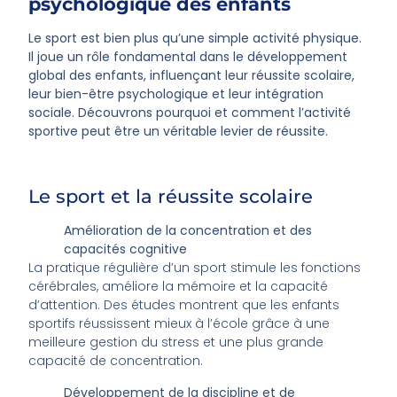
psychologique des enfants
Le sport est bien plus qu’une simple activité physique.
Il joue un rôle fondamental dans le développement
global des enfants, influençant leur réussite scolaire,
leur bien-être psychologique et leur intégration
sociale. Découvrons pourquoi et comment l’activité
sportive peut être un véritable levier de réussite.
Le sport et la réussite scolaire
Amélioration de la concentration et des
capacités cognitive
La pratique régulière d’un sport stimule les fonctions
cérébrales, améliore la mémoire et la capacité
d’attention. Des études montrent que les enfants
sportifs réussissent mieux à l’école grâce à une
meilleure gestion du stress et une plus grande
capacité de concentration.
Développement de la discipline et de