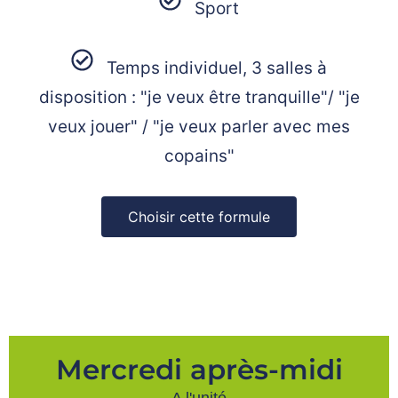
Sport
Temps individuel, 3 salles à
disposition : "je veux être tranquille"/ "je
veux jouer" / "je veux parler avec mes
copains"
Choisir cette formule
Mercredi après-midi