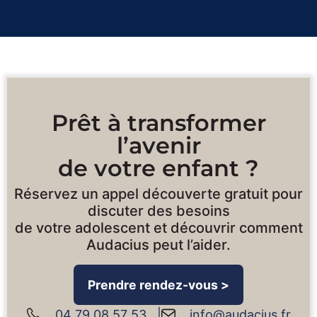
Prêt à transformer
l’avenir
de votre enfant ?
Réservez un appel découverte gratuit pour
discuter des besoins
de votre adolescent et découvrir comment
Audacius peut l’aider.
Prendre rendez-vous >
04 79 08 57 53 |
info@audacius.fr