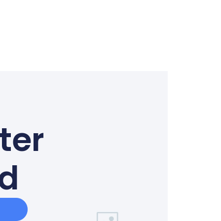
ter
ed