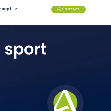
ncept
Contact
 sport