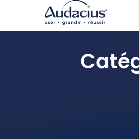
Catég