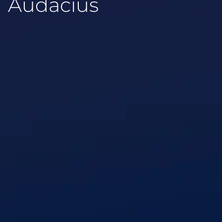
Audacius