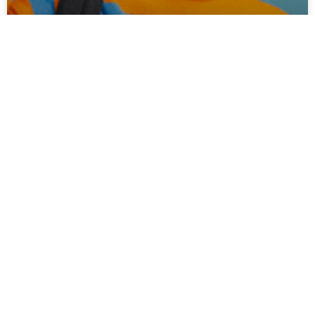
La confiance en soi
Les conséquences du manque de confiance en soi chez
les enfants et comment y remédier La confiance en soi
joue un rôle essentiel dans le
LIRE LA SUITE »
27 janvier 2025
x
Aller au bout de ses projets